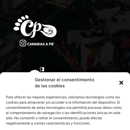
Gestionar el consentimiento
de las cookies
Para ofrecer las mejores experiencias, utilizamos tecnologías como las
cookies para almacenar y/o acceder a la información del dispositivo. El
consentimiento de estas tecnologías nos permitirá procesar datos como
el comportamiento de navegación o las identificaciones únicas en este
sitio. No consentir o retirar el consentimiento, puede afectar
negativamente a ciertas características y funciones.
CONTACTA CON NOSOTROS