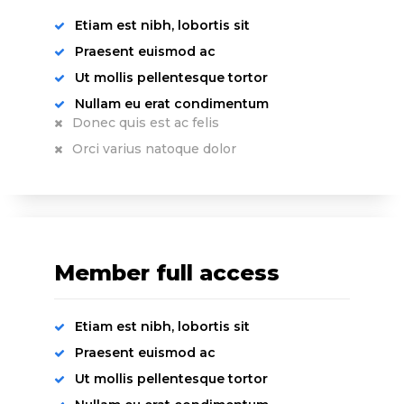
Etiam est nibh, lobortis sit
Praesent euismod ac
Ut mollis pellentesque tortor
Nullam eu erat condimentum
Donec quis est ac felis
Orci varius natoque dolor
Member full access
Etiam est nibh, lobortis sit
Praesent euismod ac
Ut mollis pellentesque tortor