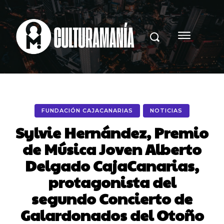
FUNDACIÓN CAJACANARIAS
NOTICIAS
Sylvie Hernández, Premio
de Música Joven Alberto
Delgado CajaCanarias,
protagonista del
segundo Concierto de
Galardonados del Otoño