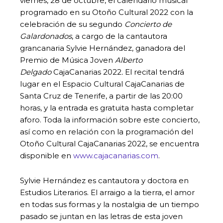
viernes, 28 de octubre, el calendario musical
programado en su Otoño Cultural 2022 con la
celebración de su segundo
Concierto de
Galardonados
, a cargo de la cantautora
grancanaria Sylvie Hernández, ganadora del
Premio de Música Joven
Alberto
Delgado
CajaCanarias 2022
.
El recital tendrá
lugar en el Espacio Cultural CajaCanarias de
Santa Cruz de Tenerife, a partir de las 20:00
horas, y la entrada es gratuita hasta completar
aforo. Toda la información sobre este concierto,
así como en relación con la programación del
Otoño Cultural CajaCanarias 2022, se encuentra
disponible en
www.cajacanarias.com
.
Sylvie Hernández es cantautora y doctora en
Estudios Literarios. El arraigo a la tierra, el amor
en todas sus formas y la nostalgia de un tiempo
pasado se juntan en las letras de esta joven