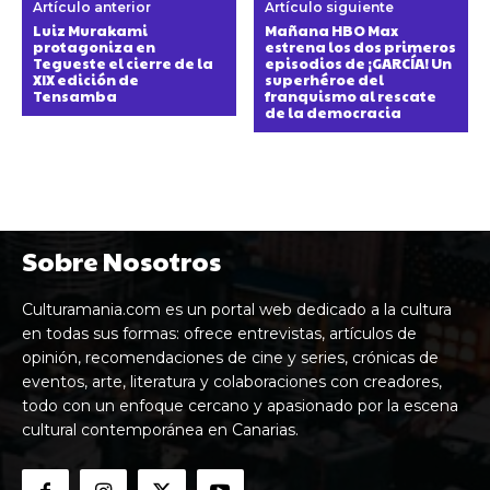
Artículo anterior
Artículo siguiente
Luiz Murakami
Mañana HBO Max
protagoniza en
estrena los dos primeros
Tegueste el cierre de la
episodios de ¡GARCÍA! Un
XIX edición de
superhéroe del
Tensamba
franquismo al rescate
de la democracia
Sobre Nosotros
Culturamania.com es un portal web dedicado a la cultura
en todas sus formas: ofrece entrevistas, artículos de
opinión, recomendaciones de cine y series, crónicas de
eventos, arte, literatura y colaboraciones con creadores,
todo con un enfoque cercano y apasionado por la escena
cultural contemporánea en Canarias.