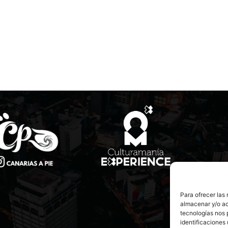
Para ofrecer las
almacenar y/o ac
tecnologías nos 
identificaciones 