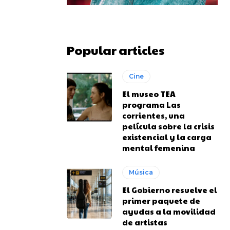
Popular articles
Cine
El museo TEA
programa Las
corrientes, una
película sobre la crisis
existencial y la carga
mental femenina
Música
El Gobierno resuelve el
primer paquete de
ayudas a la movilidad
de artistas