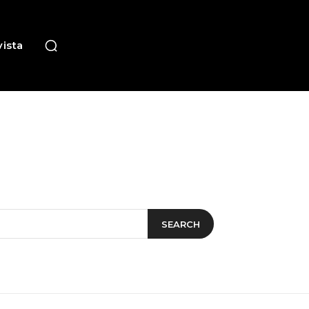
ista
SEARCH