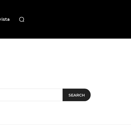
ista
SEARCH