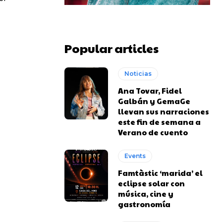
Popular articles
Noticias
Ana Tovar, Fidel
Galbán y GemaGe
llevan sus narraciones
este fin de semana a
Verano de cuento
Events
Famtàstic ‘marida’ el
eclipse solar con
música, cine y
gastronomía