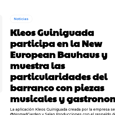
Noticias
Kleos Guiniguada
participa en la New
European Bauhaus y
muestra las
particularidades del
barranco con piezas
musicales y gastrono
La aplicación Kleos Guiniguada creada por la empresa se
@NomadGarden y Salan Producciones con el respaldo d