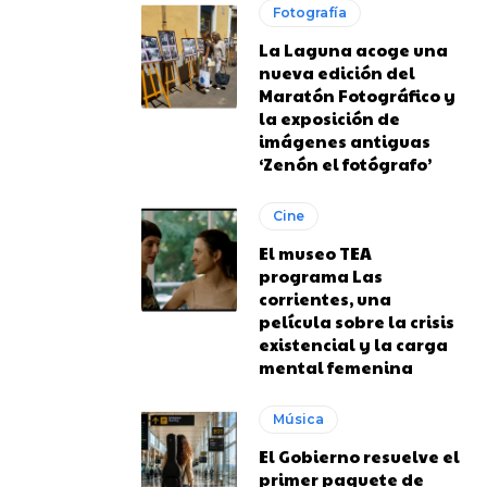
Fotografía
La Laguna acoge una
nueva edición del
Maratón Fotográfico y
la exposición de
imágenes antiguas
‘Zenón el fotógrafo’
Cine
El museo TEA
programa Las
corrientes, una
película sobre la crisis
existencial y la carga
mental femenina
Música
El Gobierno resuelve el
primer paquete de