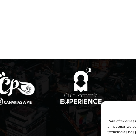
Para ofrecer las
almacenar y/o ac
tecnologías nos 