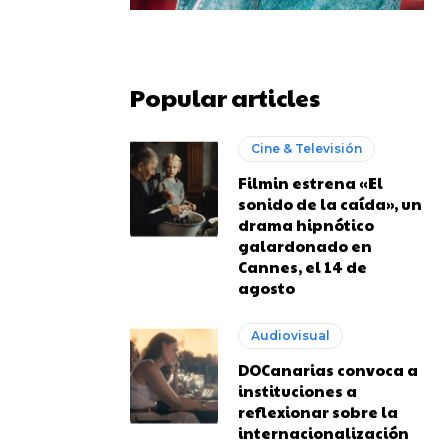
Popular articles
Cine & Televisión
Filmin estrena «El
sonido de la caída», un
drama hipnótico
galardonado en
Cannes, el 14 de
agosto
Audiovisual
DOCanarias convoca a
instituciones a
reflexionar sobre la
internacionalización