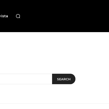
ista
SEARCH