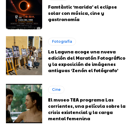
Famtàstic ‘marida’ el eclipse
solar con música, cine y
gastronomía
Fotografía
La Laguna acoge una nueva
edición del Maratón Fotográfico
y la exposición de imágenes
antiguas ‘Zenón el fotógrafo’
Cine
El museo TEA programa Las
corrientes, una película sobre la
crisis existencial y la carga
mental femenina