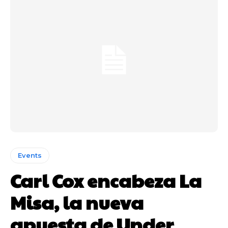
Events
Carl Cox encabeza La
Misa, la nueva
apuesta de Under