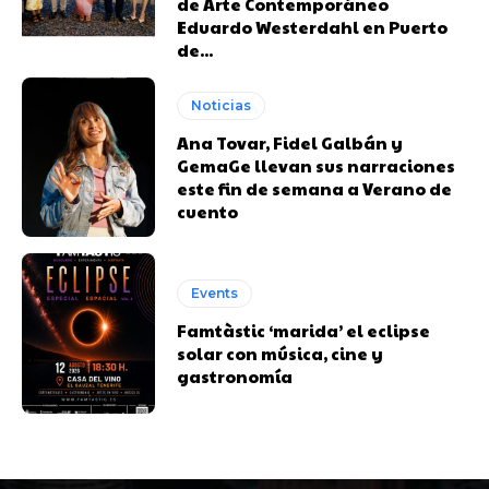
de Arte Contemporáneo
Eduardo Westerdahl en Puerto
de...
Noticias
Ana Tovar, Fidel Galbán y
GemaGe llevan sus narraciones
este fin de semana a Verano de
cuento
Events
Famtàstic ‘marida’ el eclipse
solar con música, cine y
gastronomía