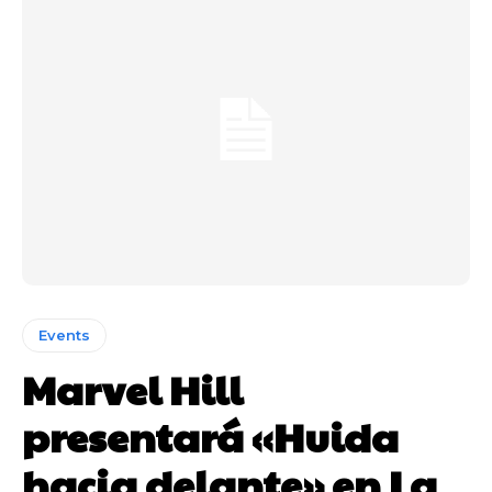
Events
Marvel Hill
presentará «Huida
hacia delante» en La