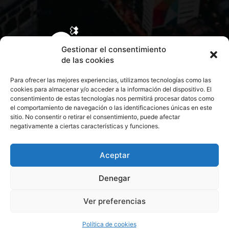
Gestionar el consentimiento
de las cookies
Para ofrecer las mejores experiencias, utilizamos tecnologías como las
cookies para almacenar y/o acceder a la información del dispositivo. El
consentimiento de estas tecnologías nos permitirá procesar datos como
el comportamiento de navegación o las identificaciones únicas en este
sitio. No consentir o retirar el consentimiento, puede afectar
negativamente a ciertas características y funciones.
CONTACTA CON NOSOTROS
POLÍTICA DE PRIVACIDAD
Aceptar
Denegar
POLÍTICA DE COOKIES
Ver preferencias
© 2026 Todos los derechos reservados. Culturamanía
Política de cookies