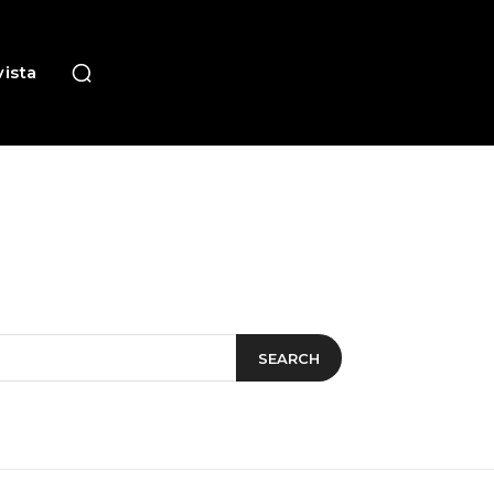
ista
SEARCH