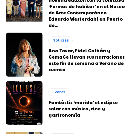
‘Formas de habitar’ en el Museo
de Arte Contemporáneo
Eduardo Westerdahl en Puerto
de...
Noticias
Ana Tovar, Fidel Galbán y
GemaGe llevan sus narraciones
este fin de semana a Verano de
cuento
Events
Famtàstic ‘marida’ el eclipse
solar con música, cine y
gastronomía