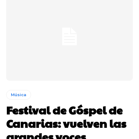
Música
Festival de Góspel de
Canarias: vuelven las
grandes voces