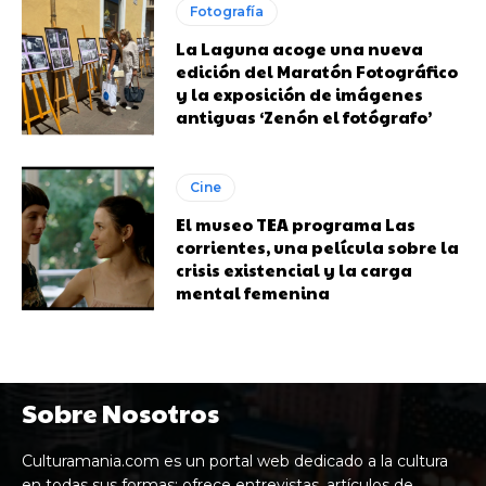
Fotografía
La Laguna acoge una nueva
edición del Maratón Fotográfico
y la exposición de imágenes
antiguas ‘Zenón el fotógrafo’
Cine
El museo TEA programa Las
corrientes, una película sobre la
crisis existencial y la carga
mental femenina
Sobre Nosotros
Culturamania.com es un portal web dedicado a la cultura
en todas sus formas: ofrece entrevistas, artículos de