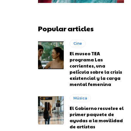
Popular articles
Cine
El museo TEA
programa Las
corrientes, una
película sobre la crisis
existencial y la carga
mental femenina
Música
El Gobierno resuelve el
primer paquete de
ayudas a la movilidad
de artistas