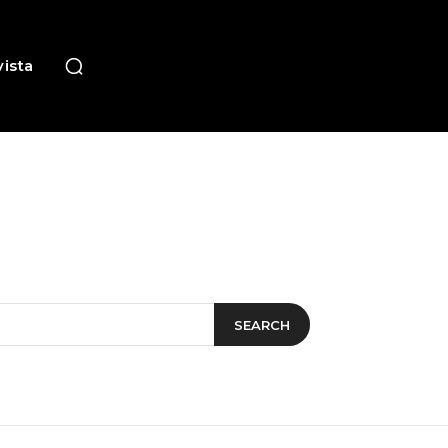
ista
SEARCH