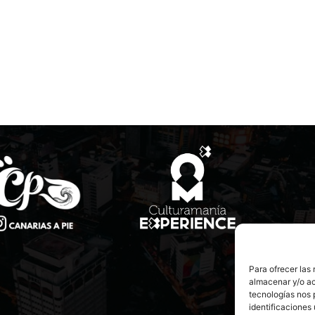
Para ofrecer las
almacenar y/o ac
tecnologías nos 
identificaciones 