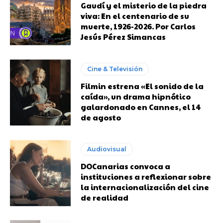
Gaudí y el misterio de la piedra
viva: En el centenario de su
muerte, 1926-2026. Por Carlos
Jesús Pérez Simancas
Cine & Televisión
Filmin estrena «El sonido de la
caída», un drama hipnótico
galardonado en Cannes, el 14
de agosto
Audiovisual
DOCanarias convoca a
instituciones a reflexionar sobre
la internacionalización del cine
de realidad