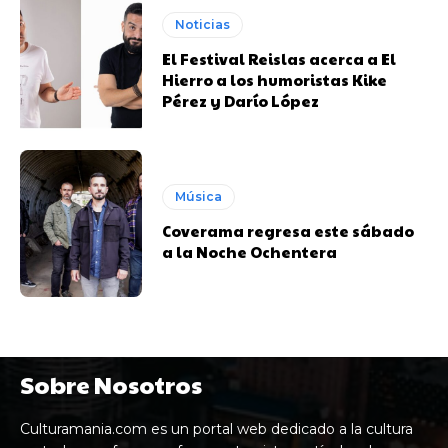
Noticias
El Festival Reislas acerca a El
Hierro a los humoristas Kike
Pérez y Darío López
Música
Coverama regresa este sábado
a la Noche Ochentera
Sobre Nosotros
Culturamania.com es un portal web dedicado a la cultura