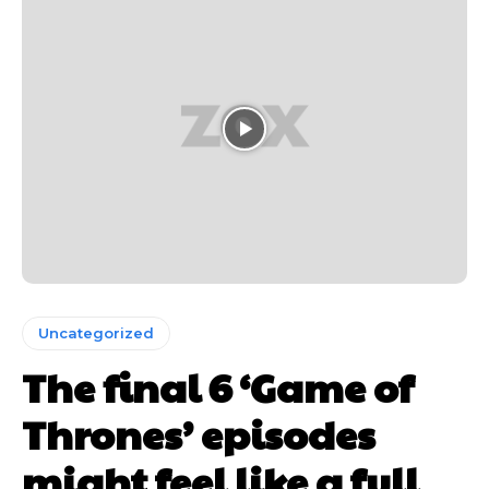
Uncategorized
The final 6 ‘Game of
Thrones’ episodes
might feel like a full