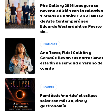
Phe Gallery 2026 inaugura su
novena edición con la colectiva
‘Formas de habitar’ en el Museo
de Arte Contemporáneo
Eduardo Westerdahl en Puerto
de...
Noticias
Ana Tovar, Fidel Galbán y
GemaGe llevan sus narraciones
este fin de semana a Verano de
cuento
Events
Famtàstic ‘marida’ el eclipse
solar con música, cine y
gastronomía