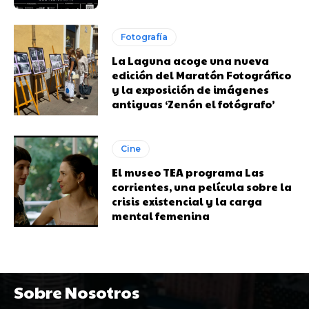
Fotografía
La Laguna acoge una nueva
edición del Maratón Fotográfico
y la exposición de imágenes
antiguas ‘Zenón el fotógrafo’
Cine
El museo TEA programa Las
corrientes, una película sobre la
crisis existencial y la carga
mental femenina
Sobre Nosotros