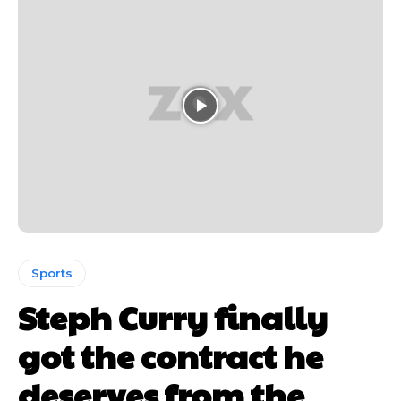
Sports
Steph Curry finally
got the contract he
deserves from the