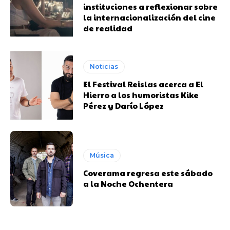
instituciones a reflexionar sobre
la internacionalización del cine
de realidad
Noticias
El Festival Reislas acerca a El
Hierro a los humoristas Kike
Pérez y Darío López
Música
Coverama regresa este sábado
a la Noche Ochentera