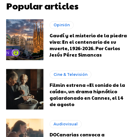
Popular articles
Opinión
Gaudí y el misterio de la piedra
viva: En el centenario de su
muerte, 1926-2026. Por Carlos
Jesús Pérez Simancas
Cine & Televisión
Filmin estrena «El sonido de la
caída», un drama hipnótico
galardonado en Cannes, el 14
de agosto
Audiovisual
DOCanarias convoca a