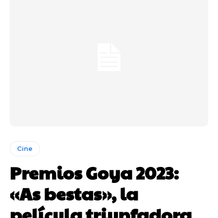
Cine
Premios Goya 2023:
«As bestas», la
película triunfadora