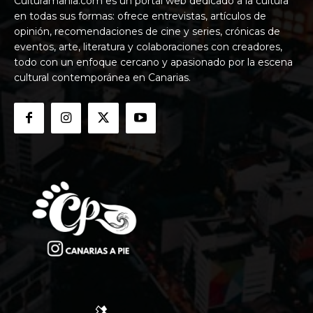
Culturamania.com es un portal web dedicado a la cultura
en todas sus formas: ofrece entrevistas, artículos de
opinión, recomendaciones de cine y series, crónicas de
eventos, arte, literatura y colaboraciones con creadores,
todo con un enfoque cercano y apasionado por la escena
cultural contemporánea en Canarias.