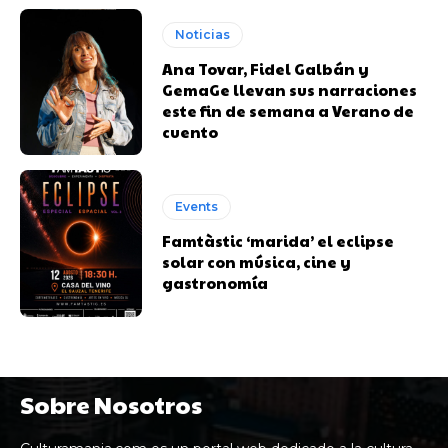
Noticias
Ana Tovar, Fidel Galbán y
GemaGe llevan sus narraciones
este fin de semana a Verano de
cuento
Events
Famtàstic ‘marida’ el eclipse
solar con música, cine y
gastronomía
Sobre Nosotros