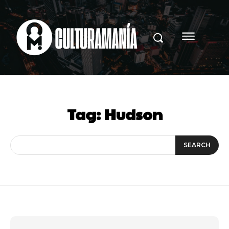
Tag:
Hudson
SEARCH