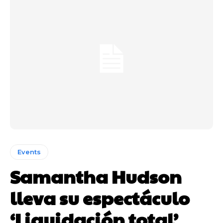
Events
Samantha Hudson
lleva su espectáculo
‘Liquidación total’