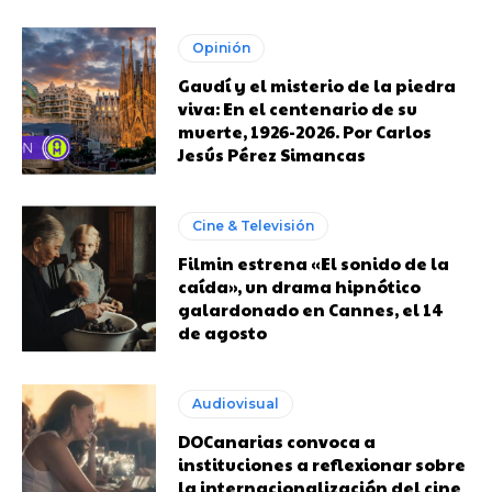
Opinión
Gaudí y el misterio de la piedra
viva: En el centenario de su
muerte, 1926-2026. Por Carlos
Jesús Pérez Simancas
Cine & Televisión
Filmin estrena «El sonido de la
caída», un drama hipnótico
galardonado en Cannes, el 14
de agosto
Audiovisual
DOCanarias convoca a
instituciones a reflexionar sobre
la internacionalización del cine