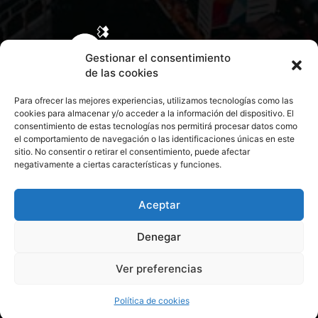
Gestionar el consentimiento
de las cookies
Para ofrecer las mejores experiencias, utilizamos tecnologías como las
cookies para almacenar y/o acceder a la información del dispositivo. El
consentimiento de estas tecnologías nos permitirá procesar datos como
el comportamiento de navegación o las identificaciones únicas en este
sitio. No consentir o retirar el consentimiento, puede afectar
negativamente a ciertas características y funciones.
CONTACTA CON NOSOTROS
POLÍTICA DE PRIVACIDAD
Aceptar
Denegar
POLÍTICA DE COOKIES
Ver preferencias
© 2026 Todos los derechos reservados. Culturamanía
Política de cookies