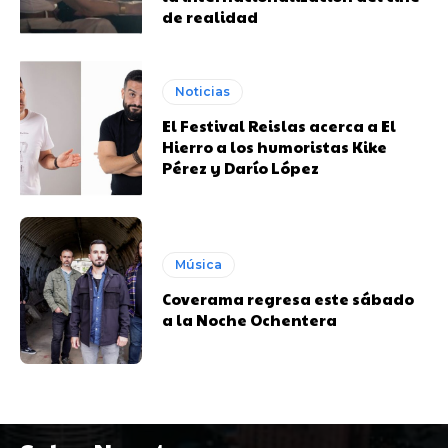
de realidad
Noticias
El Festival Reislas acerca a El
Hierro a los humoristas Kike
Pérez y Darío López
Música
Coverama regresa este sábado
a la Noche Ochentera