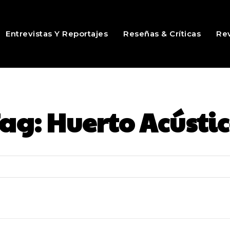
Entrevistas Y Reportajes
Reseñas & Críticas
Rev
Tag:
Huerto Acústi