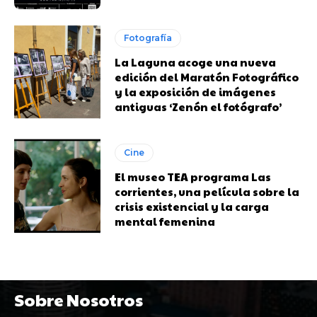
Fotografía
La Laguna acoge una nueva
edición del Maratón Fotográfico
y la exposición de imágenes
antiguas ‘Zenón el fotógrafo’
Cine
El museo TEA programa Las
corrientes, una película sobre la
crisis existencial y la carga
mental femenina
Sobre Nosotros