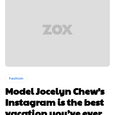
Fashion
Model Jocelyn Chew’s
Instagram is the best
vacation you’ve ever