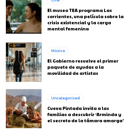
Cine
El museo TEA programa Las
corrientes, una película sobre la
crisis existencial y la carga
mental femenina
Música
El Gobierno resuelve el primer
paquete de ayudas a la
movilidad de artistas
Uncategorized
Cueva Pintada invita a las
familias a descubrir ‘Arminda y
el secreto de la támara amarga’