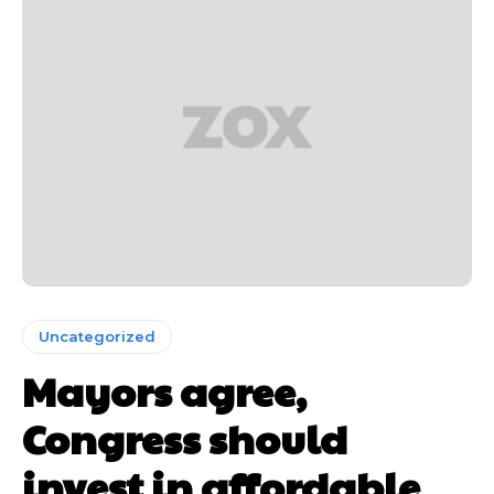
Uncategorized
Mayors agree,
Congress should
invest in affordable