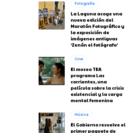
Fotografía
La Laguna acoge una
nueva edición del
Maratón Fotográfico y
la exposición de
imágenes antiguas
‘Zenón el fotógrafo’
Cine
El museo TEA
programa Las
corrientes, una
película sobre la crisis
existencial y la carga
mental femenina
Música
El Gobierno resuelve el
primer paquete de