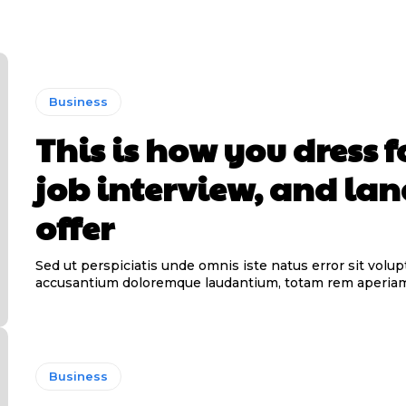
Business
This is how you dress f
job interview, and la
offer
Sed ut perspiciatis unde omnis iste natus error sit volu
accusantium doloremque laudantium, totam rem aperia
Business