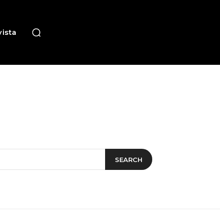
ista
SEARCH