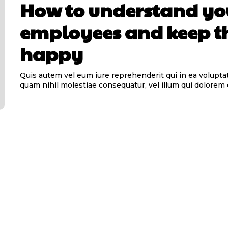
How to understand yo
employees and keep 
happy
Quis autem vel eum iure reprehenderit qui in ea voluptat
quam nihil molestiae consequatur, vel illum qui dolorem