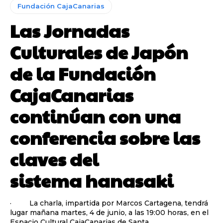
Fundación CajaCanarias
Las Jornadas
Culturales de Japón
de la Fundación
CajaCanarias
continúan con una
conferencia sobre las
claves del
sistema hanasaki
· La charla, impartida por Marcos Cartagena, tendrá
lugar mañana martes, 4 de junio, a las 19:00 horas, en el
Espacio Cultural CajaCanarias de Santa...