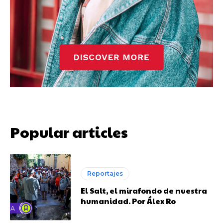
Popular articles
Reportajes
El Salt, el mirafondo de nuestra
humanidad. Por Álex Ro