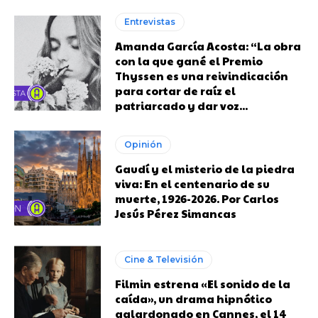
Entrevistas
Amanda García Acosta: “La obra
con la que gané el Premio
Thyssen es una reivindicación
para cortar de raíz el
patriarcado y dar voz...
Opinión
Gaudí y el misterio de la piedra
viva: En el centenario de su
muerte, 1926-2026. Por Carlos
Jesús Pérez Simancas
Cine & Televisión
Filmin estrena «El sonido de la
caída», un drama hipnótico
galardonado en Cannes, el 14