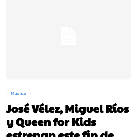
Música
José Vélez, Miguel Ríos
y Queen for Kids
estrenan este fin de