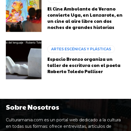
El Cine Ambulante de Verano
convierte Uga, en Lanzarote, en
un cine al aire libre con dos
noches de grandes historias
ARTES ESCÉNICAS Y PLÁSTICAS
Espacio Bronzo organiza un
taller de escritura con el poeta
Roberto Toledo Palliser
Sobre Nosotros
Culturamania.com es un portal web dedicado a la cultura
en todas sus formas: ofrece entrevistas, artículos de