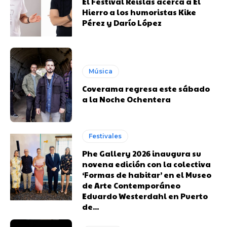
El Festival Reislas acerca a El
Hierro a los humoristas Kike
Pérez y Darío López
Música
Coverama regresa este sábado
a la Noche Ochentera
Festivales
Phe Gallery 2026 inaugura su
novena edición con la colectiva
‘Formas de habitar’ en el Museo
de Arte Contemporáneo
Eduardo Westerdahl en Puerto
de...