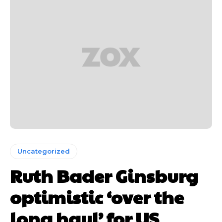
Uncategorized
Ruth Bader Ginsburg
optimistic ‘over the
long haul’ for US