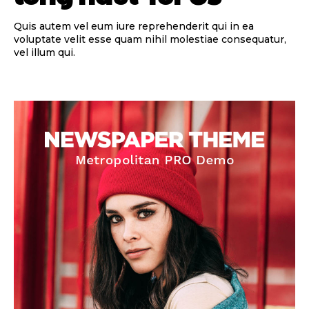
Quis autem vel eum iure reprehenderit qui in ea
voluptate velit esse quam nihil molestiae consequatur,
vel illum qui.