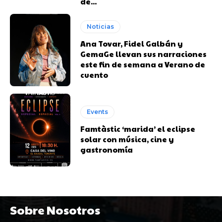
de...
Noticias
Ana Tovar, Fidel Galbán y
GemaGe llevan sus narraciones
este fin de semana a Verano de
cuento
Events
Famtàstic ‘marida’ el eclipse
solar con música, cine y
gastronomía
Sobre Nosotros