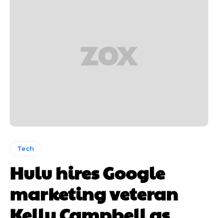
Tech
Hulu hires Google
marketing veteran
Kelly Campbell as