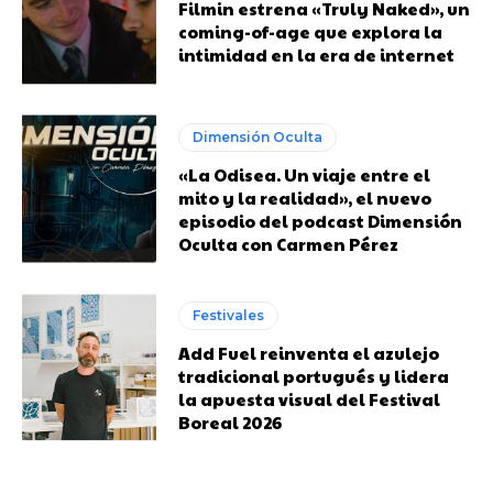
Filmin estrena «Truly Naked», un
coming-of-age que explora la
intimidad en la era de internet
Dimensión Oculta
«La Odisea. Un viaje entre el
mito y la realidad», el nuevo
episodio del podcast Dimensión
Oculta con Carmen Pérez
Festivales
Add Fuel reinventa el azulejo
tradicional portugués y lidera
la apuesta visual del Festival
Boreal 2026