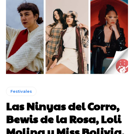
Festivales
Las Ninyas del Corro,
Bewis de la Rosa, Loli
Molina y Miss Bolivia,