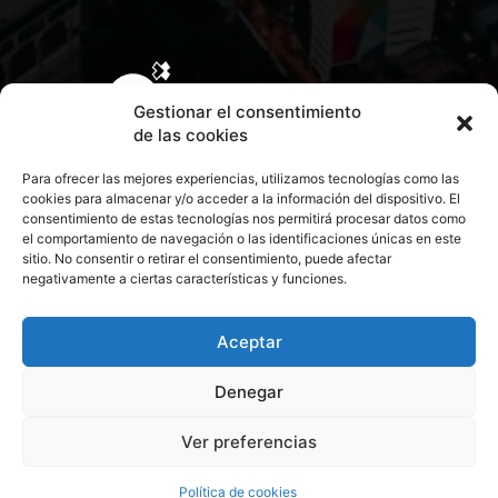
Gestionar el consentimiento
de las cookies
Para ofrecer las mejores experiencias, utilizamos tecnologías como las
cookies para almacenar y/o acceder a la información del dispositivo. El
consentimiento de estas tecnologías nos permitirá procesar datos como
el comportamiento de navegación o las identificaciones únicas en este
sitio. No consentir o retirar el consentimiento, puede afectar
negativamente a ciertas características y funciones.
CONTACTA CON NOSOTROS
POLÍTICA DE PRIVACIDAD
Aceptar
Denegar
POLÍTICA DE COOKIES
Ver preferencias
© 2026 Todos los derechos reservados. Culturamanía
Política de cookies