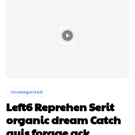
Uncategorized
Left6 Reprehen Serit
organic dream Catch
quis forage ack