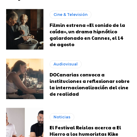
Cine & Televisión
Filmin estrena «El sonido de la
caída», un drama hipnótico
galardonado en Cannes, el 14
de agosto
Audiovisual
DOCanarias convoca a
instituciones a reflexionar sobre
la internacionalización del cine
de realidad
Noticias
El Festival Reislas acerca a El
Hierro a los humoristas Kike