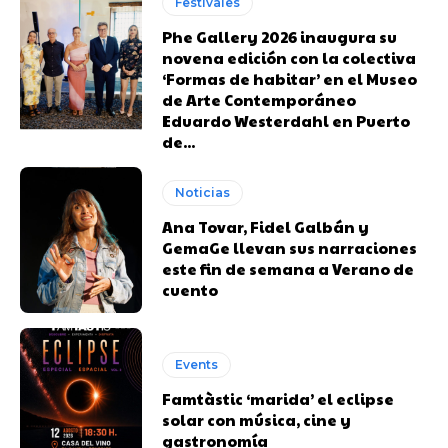
Festivales
Phe Gallery 2026 inaugura su
novena edición con la colectiva
‘Formas de habitar’ en el Museo
de Arte Contemporáneo
Eduardo Westerdahl en Puerto
de...
Noticias
Ana Tovar, Fidel Galbán y
GemaGe llevan sus narraciones
este fin de semana a Verano de
cuento
Events
Famtàstic ‘marida’ el eclipse
solar con música, cine y
gastronomía