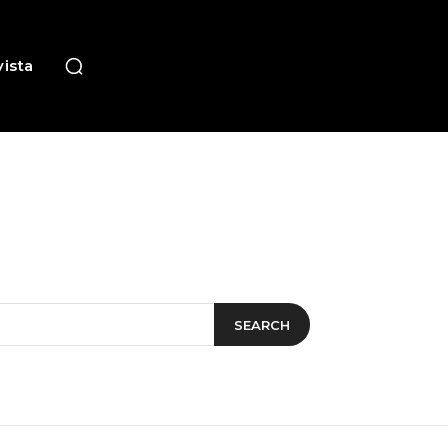
ista
SEARCH