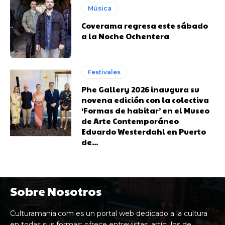
Música
Coverama regresa este sábado
a la Noche Ochentera
Festivales
Phe Gallery 2026 inaugura su
novena edición con la colectiva
‘Formas de habitar’ en el Museo
de Arte Contemporáneo
Eduardo Westerdahl en Puerto
de...
Sobre Nosotros
Culturamania.com es un portal web dedicado a la cultura
en todas sus formas: ofrece entrevistas, artículos de