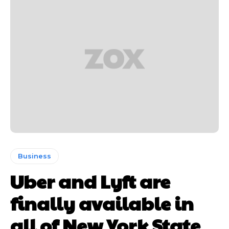
Business
Uber and Lyft are
finally available in
all of New York State