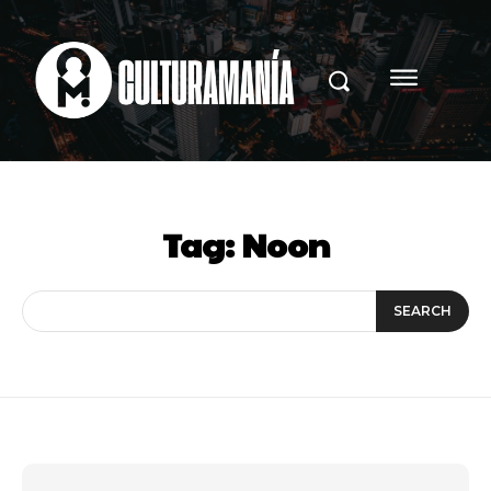
Tag:
Noon
SEARCH