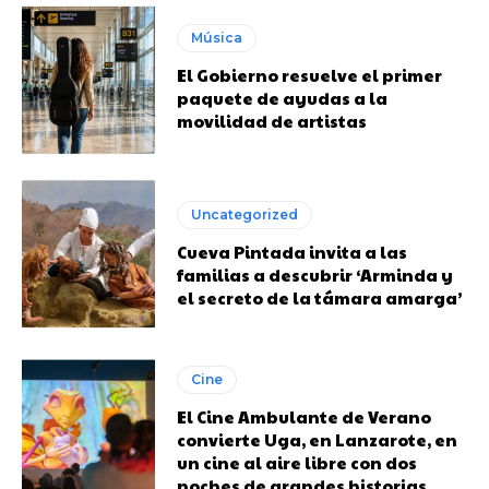
Música
El Gobierno resuelve el primer
paquete de ayudas a la
movilidad de artistas
Uncategorized
Cueva Pintada invita a las
familias a descubrir ‘Arminda y
el secreto de la támara amarga’
Cine
El Cine Ambulante de Verano
convierte Uga, en Lanzarote, en
un cine al aire libre con dos
noches de grandes historias