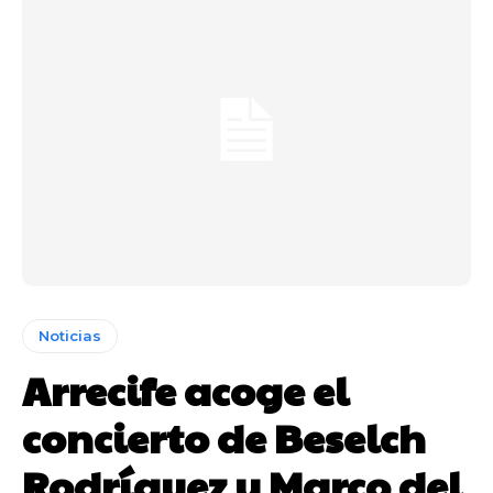
Noticias
Arrecife acoge el
concierto de Beselch
Rodríguez y Marco del