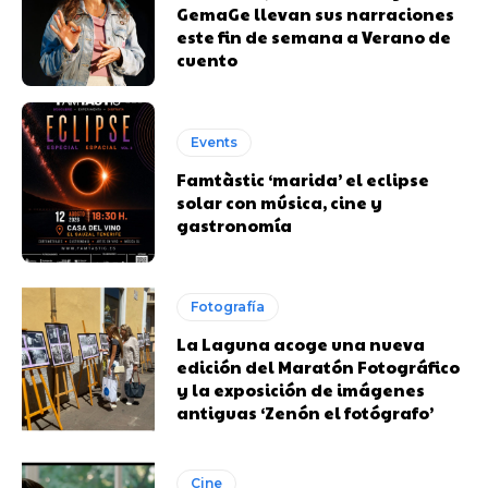
GemaGe llevan sus narraciones
este fin de semana a Verano de
cuento
Events
Famtàstic ‘marida’ el eclipse
solar con música, cine y
gastronomía
Fotografía
La Laguna acoge una nueva
edición del Maratón Fotográfico
y la exposición de imágenes
antiguas ‘Zenón el fotógrafo’
Cine