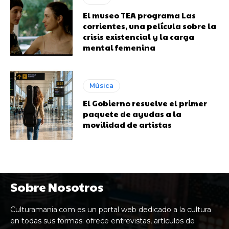
El museo TEA programa Las
corrientes, una película sobre la
crisis existencial y la carga
mental femenina
Música
El Gobierno resuelve el primer
paquete de ayudas a la
movilidad de artistas
Sobre Nosotros
Culturamania.com es un portal web dedicado a la cultura
en todas sus formas: ofrece entrevistas, artículos de