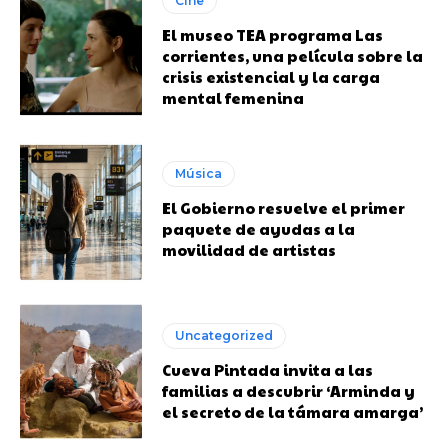
Cine
El museo TEA programa Las
corrientes, una película sobre la
crisis existencial y la carga
mental femenina
Música
El Gobierno resuelve el primer
paquete de ayudas a la
movilidad de artistas
Uncategorized
Cueva Pintada invita a las
familias a descubrir ‘Arminda y
el secreto de la támara amarga’