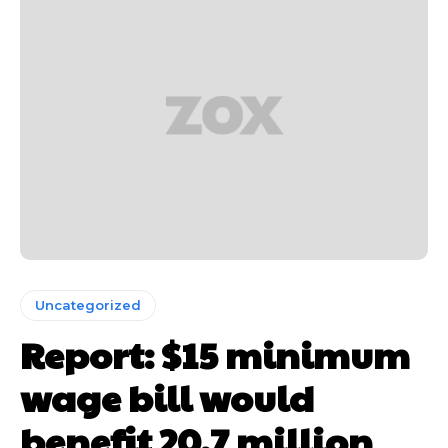
Uncategorized
Report: $15 minimum
wage bill would
benefit 20.7 million