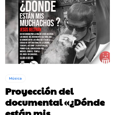
Música
Proyección del
documental «¿Dónde
están mis