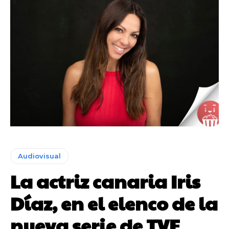
Audiovisual
La actriz canaria Iris
Díaz, en el elenco de la
nueva serie de TVE