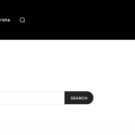
ista
SEARCH