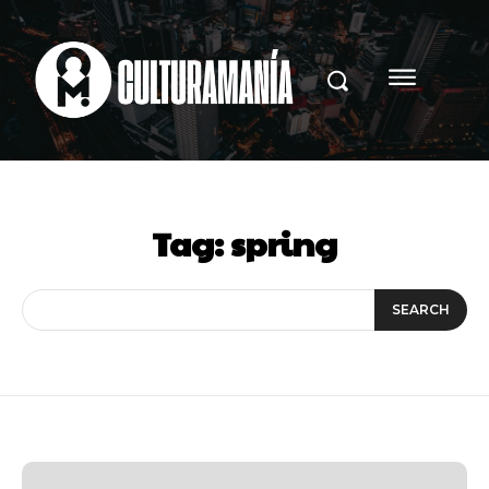
Tag:
spring
SEARCH