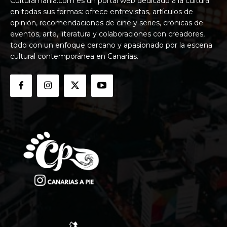
Culturamania.com es un portal web dedicado a la cultura
en todas sus formas: ofrece entrevistas, artículos de
opinión, recomendaciones de cine y series, crónicas de
eventos, arte, literatura y colaboraciones con creadores,
todo con un enfoque cercano y apasionado por la escena
cultural contemporánea en Canarias.