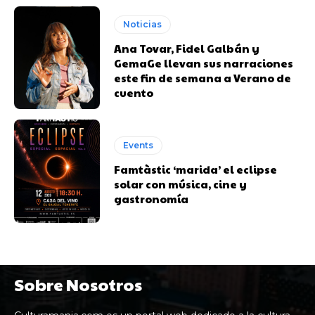
Noticias
Ana Tovar, Fidel Galbán y
GemaGe llevan sus narraciones
este fin de semana a Verano de
cuento
Events
Famtàstic ‘marida’ el eclipse
solar con música, cine y
gastronomía
Sobre Nosotros