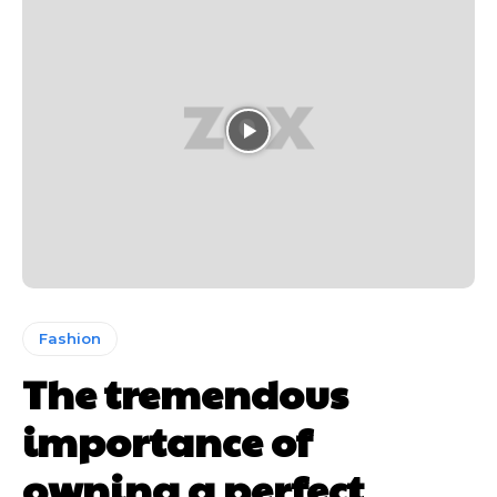
Fashion
The tremendous
importance of
owning a perfect