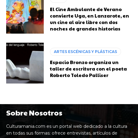
El Cine Ambulante de Verano
convierte Uga, en Lanzarote, en
un cine al aire libre con dos
noches de grandes historias
ARTES ESCÉNICAS Y PLÁSTICAS
Espacio Bronzo organiza un
taller de escritura con el poeta
Roberto Toledo Palliser
Sobre Nosotros
Culturamania.com es un portal web dedicado a la cultura
en todas sus formas: ofrece entrevistas, artículos de