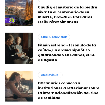
Gaudí y el misterio de la piedra
viva: En el centenario de su
muerte, 1926-2026. Por Carlos
Jesús Pérez Simancas
Cine & Televisión
Filmin estrena «El sonido de la
caída», un drama hipnótico
galardonado en Cannes, el 14
de agosto
Audiovisual
DOCanarias convoca a
instituciones a reflexionar sobre
la internacionalización del cine
de realidad