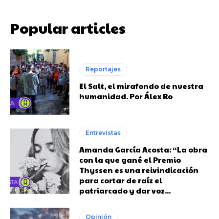
Popular articles
Reportajes
El Salt, el mirafondo de nuestra
humanidad. Por Álex Ro
Entrevistas
Amanda García Acosta: “La obra
con la que gané el Premio
Thyssen es una reivindicación
para cortar de raíz el
patriarcado y dar voz...
Opinión