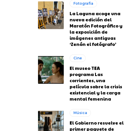
Fotografía
La Laguna acoge una
nueva edición del
Maratón Fotográfico y
la exposición de
imágenes antiguas
‘Zenón el fotógrafo’
Cine
El museo TEA
programa Las
corrientes, una
película sobre la crisis
existencial y la carga
mental femenina
Música
El Gobierno resuelve el
primer paquete de