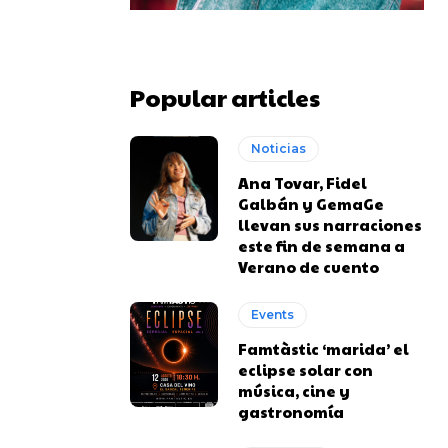
Popular articles
Noticias
Ana Tovar, Fidel
Galbán y GemaGe
llevan sus narraciones
este fin de semana a
Verano de cuento
Events
Famtàstic ‘marida’ el
eclipse solar con
música, cine y
gastronomía