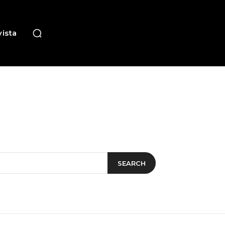
ista
SEARCH