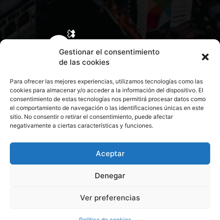
Gestionar el consentimiento
de las cookies
Para ofrecer las mejores experiencias, utilizamos tecnologías como las
cookies para almacenar y/o acceder a la información del dispositivo. El
consentimiento de estas tecnologías nos permitirá procesar datos como
el comportamiento de navegación o las identificaciones únicas en este
sitio. No consentir o retirar el consentimiento, puede afectar
negativamente a ciertas características y funciones.
CONTACTA CON NOSOTROS
POLÍTICA DE PRIVACIDAD
Aceptar
Denegar
POLÍTICA DE COOKIES
Ver preferencias
© 2026 Todos los derechos reservados. Culturamanía
Política de cookies