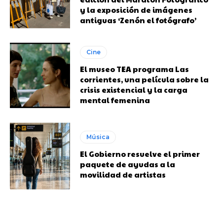
y la exposición de imágenes
antiguas ‘Zenón el fotógrafo’
Cine
El museo TEA programa Las
corrientes, una película sobre la
crisis existencial y la carga
mental femenina
Música
El Gobierno resuelve el primer
paquete de ayudas a la
movilidad de artistas