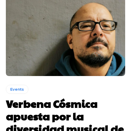
Events
Verbena Cósmica
apuesta por la
diversidad musical de