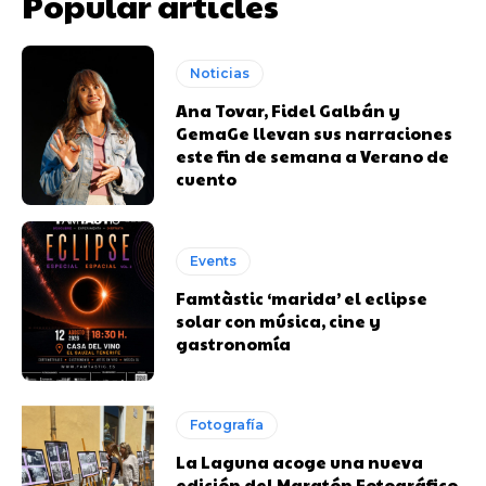
Popular articles
Noticias
Ana Tovar, Fidel Galbán y
GemaGe llevan sus narraciones
este fin de semana a Verano de
cuento
Events
Famtàstic ‘marida’ el eclipse
solar con música, cine y
gastronomía
Fotografía
La Laguna acoge una nueva
edición del Maratón Fotográfico