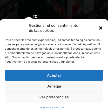
Gestionar el consentimiento
de las cookies
Para ofrecer las mejores experiencias, utilizamos tecnologías como las
cookies para almacenar y/o acceder a la información del dispositivo. El
consentimiento de estas tecnologías nos permitirá procesar datos como
el comportamiento de navegación o las identificaciones únicas en este
sitio. No consentir o retirar el consentimiento, puede afectar
negativamente a ciertas características y funciones.
CONTACTA CON NOSOTROS
POLÍTICA DE PRIVACIDAD
Aceptar
Denegar
POLÍTICA DE COOKIES
Ver preferencias
© 2026 Todos los derechos reservados. Culturamanía
Política de cookies