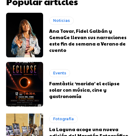
Popular articles
Noticias
Ana Tovar, Fidel Galbán y
GemaGe llevan sus narraciones
este fin de semana a Verano de
cuento
Events
Famtàstic ‘marida’ el eclipse
solar con música, cine y
gastronomía
Fotografía
La Laguna acoge una nueva
edición del Maratón Fotográfico