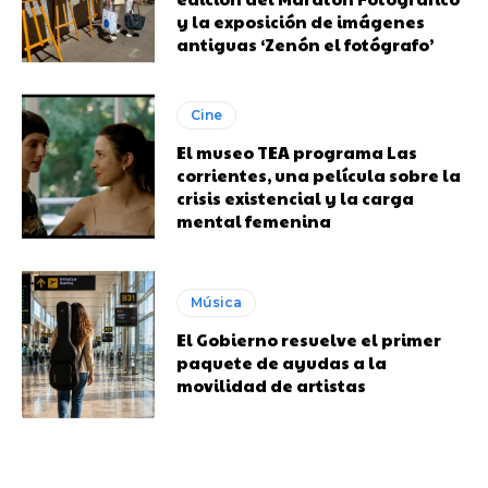
y la exposición de imágenes
antiguas ‘Zenón el fotógrafo’
Cine
El museo TEA programa Las
corrientes, una película sobre la
crisis existencial y la carga
mental femenina
Música
El Gobierno resuelve el primer
paquete de ayudas a la
movilidad de artistas