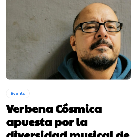
Events
Verbena Cósmica
apuesta por la
diversidad musical de