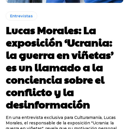
Entrevistas
Lucas Morales: La
exposición ‘Ucrania:
la guerra en viñetas’
es un llamado a la
conciencia sobre el
conflicto y la
desinformación
En una entrevista exclusiva para Culturamanía, Lucas
Morales, el responsable de la exposición "Ucrania: la
guerra en viñetas", revela que su motivación personal