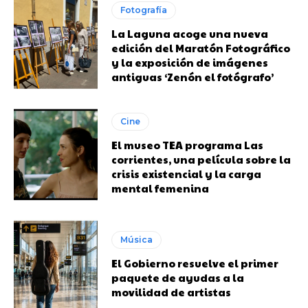
Fotografía
La Laguna acoge una nueva
edición del Maratón Fotográfico
y la exposición de imágenes
antiguas ‘Zenón el fotógrafo’
Cine
El museo TEA programa Las
corrientes, una película sobre la
crisis existencial y la carga
mental femenina
Música
El Gobierno resuelve el primer
paquete de ayudas a la
movilidad de artistas