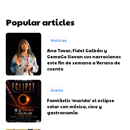
Popular articles
Noticias
Ana Tovar, Fidel Galbán y
GemaGe llevan sus narraciones
este fin de semana a Verano de
cuento
Events
Famtàstic ‘marida’ el eclipse
solar con música, cine y
gastronomía