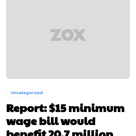
Uncategorized
Report: $15 minimum
wage bill would
benefit 20.7 million