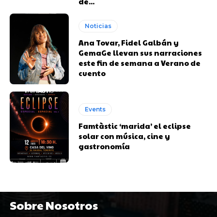
de...
Noticias
Ana Tovar, Fidel Galbán y
GemaGe llevan sus narraciones
este fin de semana a Verano de
cuento
Events
Famtàstic ‘marida’ el eclipse
solar con música, cine y
gastronomía
Sobre Nosotros