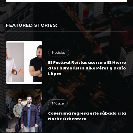
FEATURED STORIES:
Noticias
El Festival Reislas acerca a El Hierro
a los humoristas Kike Pérez y Darío
López
Música
Coverama regresa este sábado a la
Noche Ochentera