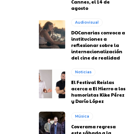
Cannes, el 14 de
agosto
Audiovisual
DOCanarias convoca a
instituciones a
reflexionar sobre la
internacionalización
del cine de realidad
Noticias
El Festival Reislas
acerca a El Hierro a los
humoristas Kike Pérez
y Darío López
Música
Coverama regresa
este sábado a la