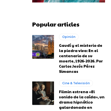
Popular articles
Opinión
Gaudí y el misterio de
la piedra viva: En el
centenario de su
muerte, 1926-2026. Por
Carlos Jesús Pérez
Simancas
Cine & Televisión
Filmin estrena «El
sonido de la caída», un
drama hipnótico
galardonado en