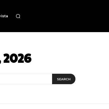
ista
, 2026
SEARCH