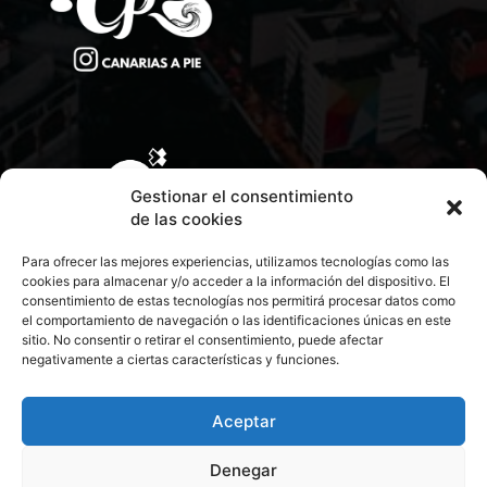
Gestionar el consentimiento
de las cookies
Para ofrecer las mejores experiencias, utilizamos tecnologías como las
cookies para almacenar y/o acceder a la información del dispositivo. El
consentimiento de estas tecnologías nos permitirá procesar datos como
el comportamiento de navegación o las identificaciones únicas en este
sitio. No consentir o retirar el consentimiento, puede afectar
negativamente a ciertas características y funciones.
CONTACTA CON NOSOTROS
POLÍTICA DE PRIVACIDAD
Aceptar
Denegar
POLÍTICA DE COOKIES