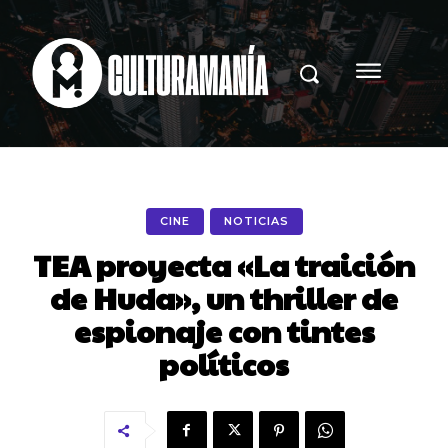
CINE
NOTICIAS
TEA proyecta «La traición
de Huda», un thriller de
espionaje con tintes
políticos