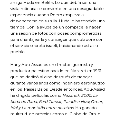
amiga Huda en Belén. Lo que debía ser una
visita rutinaria se convierte en una desagradable
experiencia cuando Reem empieza a
desvanecerse en su silla. Huda le ha tendido una
trampa. Con la ayuda de un cómplice le hacen
una sesión de fotos con poses comprometidas
para chantajearla y conseguir que colabore con
el servicio secreto israelí, traicionando así a su
pueblo.
Hany Abu-Assad es un director, guionista y
productor palestino nacido en Nazaret en 1961
que se dedicó al cine después de trabajar
durante varios años como ingeniero aeronáutico
en los Países Bajos. Desde entonces, Abu-Assad
ha dirigido películas como
Nazareth 2000, La
boda de Rana, Ford Transit, Paradise Now, Omar,
Idol y La montaña entre nosotros.
Ha ganado
multitud de premios como el Globo de Oro, el