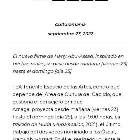
Culturamanía
septiembre 23, 2022
El nuevo filme de Hany Abu-Assad, inspirado en
hechos reales, se pasa desde mañana [viernes 23]
hasta el domingo [día 25]
TEA Tenerife Espacio de las Artes, centro que
depende del Área de Cultura del Cabildo, que
gestiona el consejero Enrique
Arriaga, proyecta desde mañana [viernes 23]
hasta el domingo [día 25], a las 19:00 horas,
La
traición de Huda
(Huda’s salón
, 2021), el último
trabajo del dos veces nominado a los Óscar,
Hany Abu-Assad. En él, el realizador cuenta la