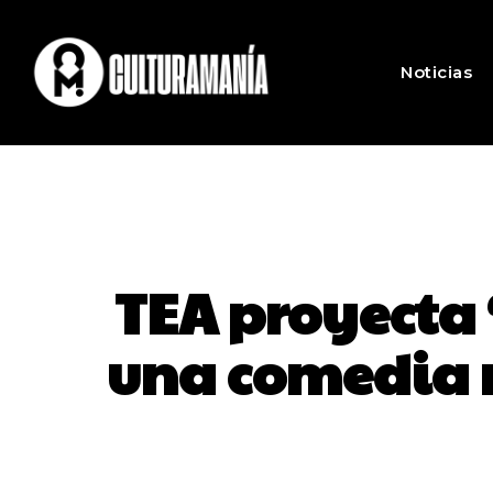
Noticias
TEA proyecta 
una comedia r