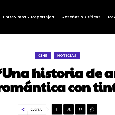
Entrevistas Y Reportajes
Reseñas & Críticas
Rev
CINE
NOTICIAS
‘Una historia de a
omántica con tint
CUOTA