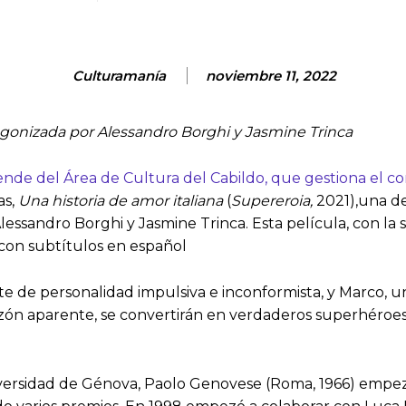
Culturamanía
noviembre 11, 2022
tagonizada por Alessandro Borghi y Jasmine Trinca
nde del Área de Cultura del Cabildo, que gestiona el co
as,
Una historia de amor italiana
(
Supereroia,
2021),una de
essandro Borghi y Jasmine Trinca. Esta película, con la s
o con subtítulos en español
nte de personalidad impulsiva e inconformista, y Marco, 
azón aparente, se convertirán en verdaderos superhéroe
versidad de Génova, Paolo Genovese (Roma, 1966) empezó