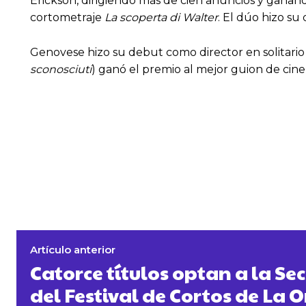
Erickson, dirigiendo más de cien anuncios y ganan
cortometraje
La scoperta di Walter
. El dúo hizo su
Genovese hizo su debut como director en solitario
sconosciuti
) ganó el premio al mejor guion de cine 
Artículo anterior
Catorce títulos optan a la Sec
del Festival de Cortos de La 