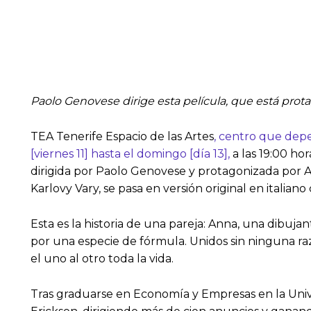
Paolo Genovese dirige esta película, que está pro
TEA Tenerife Espacio de las Artes
, centro que depe
[viernes 11] hasta el domingo [día 13],
a las 19:00 hor
dirigida por Paolo Genovese y protagonizada por Al
Karlovy Vary, se pasa en versión original en italian
Esta es la historia de una pareja: Anna, una dibuja
por una especie de fórmula. Unidos sin ninguna r
el uno al otro toda la vida.
Tras graduarse en Economía y Empresas en la Uni