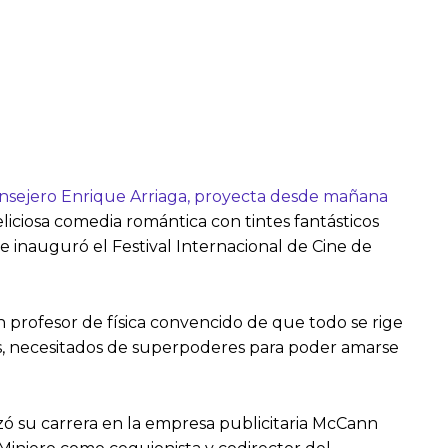
nsejero Enrique Arriaga,
proyecta
desde mañana
liciosa comedia romántica con tintes fantásticos
e inauguró el Festival Internacional de Cine de
un profesor de física convencido de que todo se rige
s, necesitados de superpoderes para poder amarse
 su carrera en la empresa publicitaria McCann