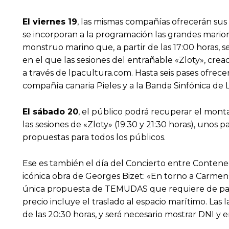
El viernes 19
, las mismas compañías ofrecerán sus
se incorporan a la programación las grandes mari
monstruo marino que, a partir de las 17:00 horas, s
en el que las sesiones del entrañable «Zloty», cre
a través de lpacultura.com. Hasta seis pases ofrece
compañía canaria Pieles y a la Banda Sinfónica de L
El sábado 20
, el público podrá recuperar el mont
las sesiones de «Zloty» (19:30 y 21:30 horas), uno
propuestas para todos los públicos.
Ese es también el día del Concierto entre Contened
icónica obra de Georges Bizet: «En torno a Carmen»
única propuesta de TEMUDAS que requiere de paso po
precio incluye el traslado al espacio marítimo. La
de las 20:30 horas, y será necesario mostrar DNI y 