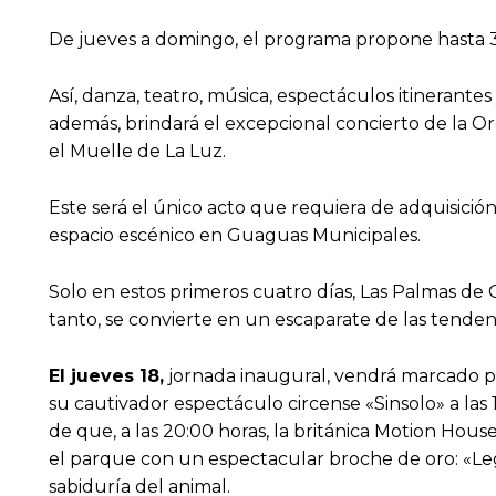
De jueves a domingo, el programa propone hasta 
Así, danza, teatro, música, espectáculos itinerante
además, brindará el excepcional concierto de la 
el Muelle de La Luz.
Este será el único acto que requiera de adquisición
espacio escénico en Guaguas Municipales.
Solo en estos primeros cuatro días, Las Palmas de G
tanto, se convierte en un escaparate de las tendenc
El jueves 18,
jornada inaugural, vendrá marcado po
su cautivador espectáculo circense «Sinsolo» a las 
de que, a las 20:00 horas, la británica Motion Hous
el parque con un espectacular broche de oro: «Leg
sabiduría del animal.