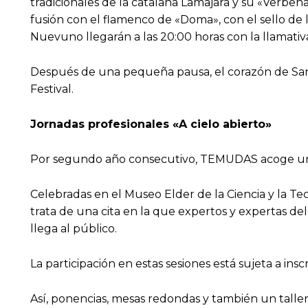
tradicionales de la catalana Lamajara y su «Verben
fusión con el flamenco de «Doma», con el sello de l
Nuevuno llegarán a las 20:00 horas con la llamativ
Después de una pequeña pausa, el corazón de Santa 
Festival.
Jornadas profesionales «A cielo abierto»
Por segundo año consecutivo, TEMUDAS acoge un enc
Celebradas en el Museo Elder de la Ciencia y la Tec
trata de una cita en la que expertos y expertas de
llega al público.
La participación en estas sesiones está sujeta a ins
Así, ponencias, mesas redondas y también un talle