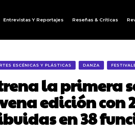
Entrevistas Y Reportajes
Reseñas & Críticas
Rev
RTES ESCÉNICAS Y PLÁSTICAS
DANZA
FESTIVAL
rena la primera 
vena edición con 2
ibuidas en 38 fun