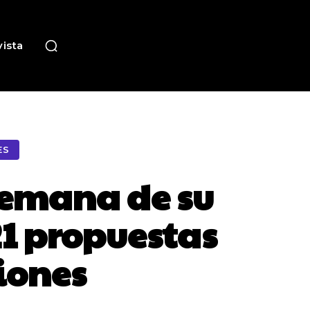
ista
ES
semana de su
1 propuestas
ciones