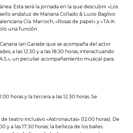
ea. Esta será la jornada en la que descubrir «Los
 sello andaluz de Mariana Collado & Lucio Baglivo
a valenciana Cía. Marroch, «Rosas de papel» y «TA-K-
solo una función.
n Canaria Ian Garside que se acompaña del actor
s, a las 12:30 y a las 18:30 horas, interactuando
B.A.S.», un peculiar acompañamiento musical para
2:00 horas y la tercera a las 12:30 horas. Se
 de teatro inclusivo «Astronautas» (12:00 horas). De
y a las 17:30 horas; la belleza de los bailes