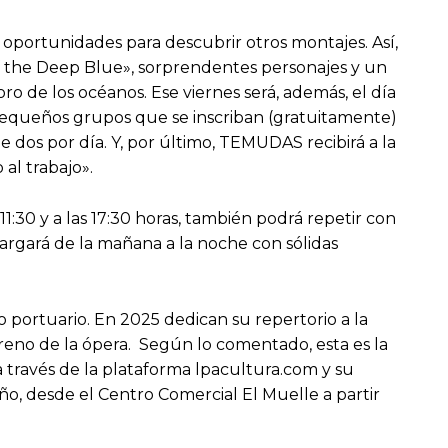
 oportunidades para descubrir otros montajes. Así,
f the Deep Blue», sorprendentes personajes y un
ro de los océanos. Ese viernes será, además, el día
s pequeños grupos que se inscriban (gratuitamente)
e dos por día. Y, por último, TEMUDAS recibirá a la
 al trabajo».
:30 y a las 17:30 horas, también podrá repetir con
largará de la mañana a la noche con sólidas
o portuario. En 2025 dedican su repertorio a la
treno de la ópera. Según lo comentado, esta es la
a través de la plataforma lpacultura.com y su
ño, desde el Centro Comercial El Muelle a partir