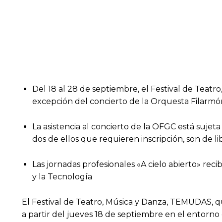
Del 18 al 28 de septiembre, el Festival de Teatr
excepción del concierto de la Orquesta Filarm
La asistencia al concierto de la OFGC está sujeta
dos de ellos que requieren inscripción, son de 
Las jornadas profesionales «A cielo abierto» recib
y la Tecnología
El Festival de Teatro, Música y Danza, TEMUDAS, 
a partir del jueves 18 de septiembre en el entorno