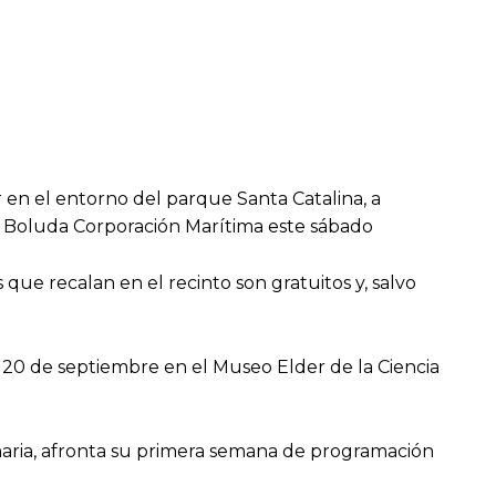
r en el entorno del parque Santa Catalina, a
e Boluda Corporación Marítima este sábado
 que recalan en el recinto son gratuitos y, salvo
7 al 20 de septiembre en el Museo Elder de la Ciencia
aria, afronta su primera semana de programación