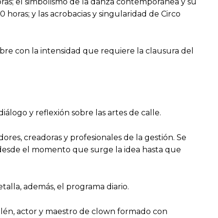
horas; el simbolismo de la danza contemporánea y su
 horas; y las acrobacias y singularidad de Circo
bre con la intensidad que requiere la clausura del
ogo y reflexión sobre las artes de calle.
ores, creadoras y profesionales de la gestión. Se
ón desde el momento que surge la idea hasta que
etalla, además, el programa diario.
Valén, actor y maestro de clown formado con