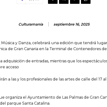
Culturamanía
septiembre 16, 2025
o, Música y Danza, celebrará una edición que tendrá luga
ónica de Gran Canaria en la Terminal de Contenedores d
 a adquisición de entradas, mientras que los espectáculos
libre acceso
irán a las y los profesionales de las artes de calle del 1
que organiza el Ayuntamiento de Las Palmas de Gran Can
 del parque Santa Catalina.