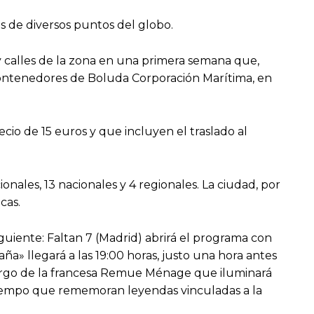
 de diversos puntos del globo.
 y calles de la zona en una primera semana que,
Contenedores de Boluda Corporación Marítima, en
ecio de 15 euros y que incluyen el traslado al
onales, 13 nacionales y 4 regionales. La ciudad, por
cas.
uiente: Faltan 7 (Madrid) abrirá el programa con
ña» llegará a las 19:00 horas, justo una hora antes
 a cargo de la francesa Remue Ménage que iluminará
 tiempo que rememoran leyendas vinculadas a la