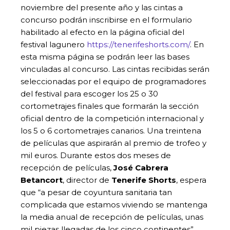
noviembre del presente año y las cintas a
concurso podrán inscribirse en el formulario
habilitado al efecto en la página oficial del
festival lagunero
https://tenerifeshorts.com/
. En
esta misma página se podrán leer las bases
vinculadas al concurso. Las cintas recibidas serán
seleccionadas por el equipo de programadores
del festival para escoger los 25 o 30
cortometrajes finales que formarán la sección
oficial dentro de la competición internacional y
los 5 o 6 cortometrajes canarios. Una treintena
de películas que aspirarán al premio de trofeo y
mil euros. Durante estos dos meses de
recepción de películas,
José Cabrera
Betancort
, director de
Tenerife Shorts
, espera
que “a pesar de coyuntura sanitaria tan
complicada que estamos viviendo se mantenga
la media anual de recepción de películas, unas
mil piezas llegadas de los cinco continentes”.